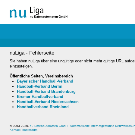
nuLiga - Fehlerseite
Sie haben nuLiga über eine ungültige oder nicht mehr gültige URL aufge
einzusteigen.
Öffentliche Seiten, Vereinsbereich
Bayerischer Handball-Verband
Handball-Verband Berlin
Handball-Verband Brandenburg
Bremer Handballverband
Handball-Verband Niedersachsen
Handballverband Rheinland
© 2003-
2026,
nu Datenautomaten GmbH - Automatisierte internetgestützte Netzwerklösu
Kontakt
,
Impressum